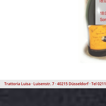
Trattoria Luisa · Luisenstr. 7 · 40215 Düsseldorf · Tel 02