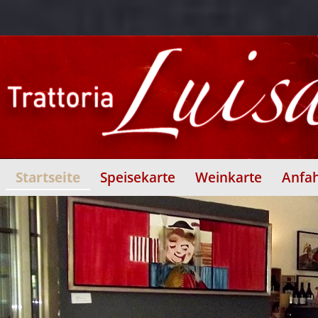
Startseite
Speisekarte
Weinkarte
Anfah